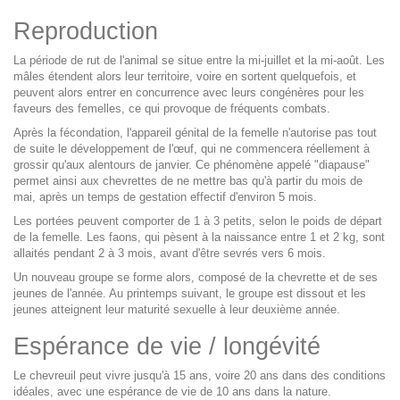
Reproduction
La période de rut de l'animal se situe entre la mi-juillet et la mi-août. Les
mâles étendent alors leur territoire, voire en sortent quelquefois, et
peuvent alors entrer en concurrence avec leurs congénères pour les
faveurs des femelles, ce qui provoque de fréquents combats.
Après la fécondation, l'appareil génital de la femelle n'autorise pas tout
de suite le développement de l'œuf, qui ne commencera réellement à
grossir qu'aux alentours de janvier. Ce phénomène appelé "diapause"
permet ainsi aux chevrettes de ne mettre bas qu'à partir du mois de
mai, après un temps de gestation effectif d'environ 5 mois.
Les portées peuvent comporter de 1 à 3 petits, selon le poids de départ
de la femelle. Les faons, qui pèsent à la naissance entre 1 et 2 kg, sont
allaités pendant 2 à 3 mois, avant d'être sevrés vers 6 mois.
Un nouveau groupe se forme alors, composé de la chevrette et de ses
jeunes de l'année. Au printemps suivant, le groupe est dissout et les
jeunes atteignent leur maturité sexuelle à leur deuxième année.
Espérance de vie / longévité
Le chevreuil peut vivre jusqu'à 15 ans, voire 20 ans dans des conditions
idéales, avec une espérance de vie de 10 ans dans la nature.