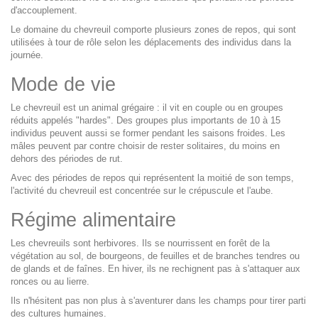
d'accouplement.
Le domaine du chevreuil comporte plusieurs zones de repos, qui sont
utilisées à tour de rôle selon les déplacements des individus dans la
journée.
Mode de vie
Le chevreuil est un animal grégaire : il vit en couple ou en groupes
réduits appelés "hardes". Des groupes plus importants de 10 à 15
individus peuvent aussi se former pendant les saisons froides. Les
mâles peuvent par contre choisir de rester solitaires, du moins en
dehors des périodes de rut.
Avec des périodes de repos qui représentent la moitié de son temps,
l'activité du chevreuil est concentrée sur le crépuscule et l'aube.
Régime alimentaire
Les chevreuils sont herbivores. Ils se nourrissent en forêt de la
végétation au sol, de bourgeons, de feuilles et de branches tendres ou
de glands et de faînes. En hiver, ils ne rechignent pas à s'attaquer aux
ronces ou au lierre.
Ils n'hésitent pas non plus à s'aventurer dans les champs pour tirer parti
des cultures humaines.