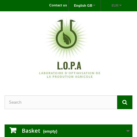
Contact us
English GB
EUR
Basket
(empty)