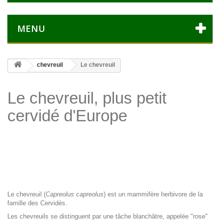
MENU
chevreuil
Le chevreuil
Le chevreuil, plus petit
cervidé d'Europe
Le chevreuil (
Capreolus capreolus
) est un mammifère herbivore de la
famille des Cervidés.
Les chevreuils se distinguent par une tâche blanchâtre, appelée "rose"