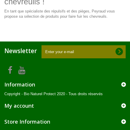
chevreuils !
En tant que spécialiste des
répulsifs et des pièges
, Peyraud vous
propose sa sélection de produits pour faire fuir les chevreuils.
Newsletter
Information
Copyright - Bio Naturel Protect 2020 - Tous droits réservés
My account
Store Information