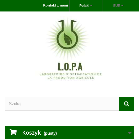
Kontakt z nami
Polski
EUR
Koszyk
(pusty)