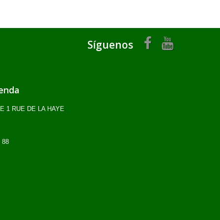
Síguenos
ienda
OME 1 RUE DE LA HAYE
 88