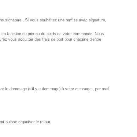
ns signature . Si vous souhaitez une remise avec signature,
able en fonction du prix ou du poids de votre commande. Nous
z vous acquitter des frais de port pour chacune d'entre
trant le dommage (s'il y a dommage) à votre message , par mail
nt puisse organiser le retour.