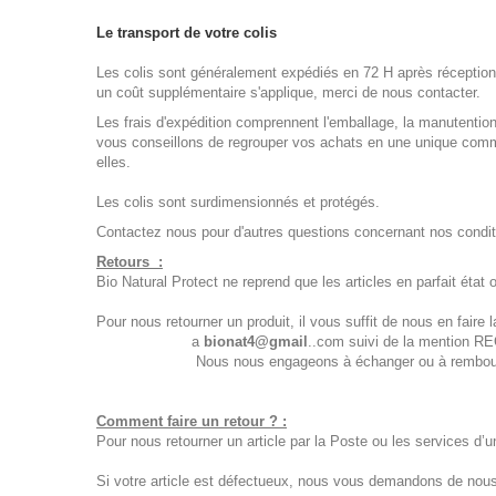
Le transport de votre colis
Les colis sont généralement expédiés en 72 H après réception
un coût supplémentaire s'applique, merci de nous contacter.
Les frais d'expédition comprennent l'emballage, la manutention
vous conseillons de regrouper vos achats en une unique comm
elles.
Les colis sont surdimensionnés et protégés.
Contactez nous
pour d'autres questions concernant nos conditi
Retours :
Bio Natural Protect ne reprend que les articles en parfait état 
Pour nous retourner un produit, il vous suffit de nous en fair
a
bionat4@gmail
..com suivi de la mention 
01.79.72.73.88
Nous nous engageons à échanger ou à rembourse
Comment faire un retour ? :
Pour nous retourner un article par la Poste ou les services d’u
Si votre article est défectueux, nous vous demandons de nous