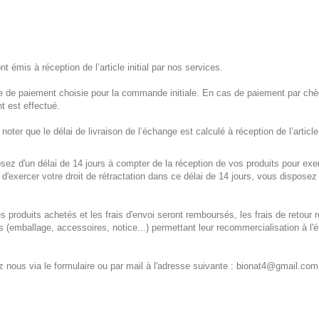
émis à réception de l’article initial par nos services.
e de paiement choisie pour la commande initiale. En cas de paiement par chèq
t est effectué.
oter que le délai de livraison de l’échange est calculé à réception de l’article
 d'un délai de 14 jours à compter de la réception de vos produits pour exercer
'exercer votre droit de rétractation dans ce délai de 14 jours, vous disposez 
es produits achetés et les frais d'envoi seront remboursés, les frais de retour 
ts (emballage, accessoires, notice...) permettant leur recommercialisation à l'
z nous via le formulaire ou par mail à l'adresse suivante :
bionat4@gmail.com