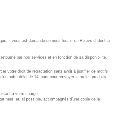
ue, il vous est demandé de nous fournir un Relevé d’Identité
 retourné par nos services et en fonction de sa disponibilité.
 votre droit de rétractation sans avoir à justifier de motifs
d'un autre délai de 14 jours pour renvoyer le ou les produits
restant à votre charge.
état neuf, et, si possible, accompagnés d'une copie de la