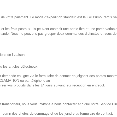
 de votre paiement. Le mode d'expédition standard est le Colissimo, remis sa
 et les frais postaux. Ils peuvent contenir une partie fixe et une partie vari
ande. Nous ne pouvons pas grouper deux commandes distinctes et vous devre
ons de livraison.
ou les articles défectueux.
e la demande en ligne via le formulaire de contact en joignant des photos mon
RECLAMATION ou par téléphone au
r vos produits dans les 14 jours suivant leur réception en entrepôt.
n transporteur, nous vous invitons à nous contacter afin que notre Service Clie
 fournir des photos du dommage et de les joindre au formulaire de contact.