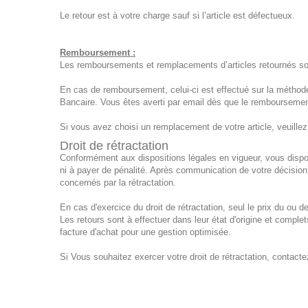
Le retour est à votre charge sauf si l’article est défectueux.
Remboursement :
Les remboursements et remplacements d’articles retournés sont 
En cas de remboursement, celui-ci est effectué sur la méthod
Bancaire. Vous êtes averti par email dès que le remboursemen
Si vous avez choisi un remplacement de votre article, veuillez n
Droit de rétractation
Conformément aux dispositions légales en vigueur, vous disposez
ni à payer de pénalité. Après communication de votre décision d
concernés par la rétractation.
En cas d'exercice du droit de rétractation, seul le prix du ou d
Les retours sont à effectuer dans leur état d'origine et comple
facture d'achat pour une gestion optimisée.
Si Vous souhaitez exercer votre droit de rétractation, contacte