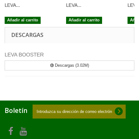
LEVA...
LEVA...
LEVA.
Añadir al carrito
Añadir al carrito
Añad
DESCARGAS
LEVA BOOSTER
Descargas (3.02M)
Boletín