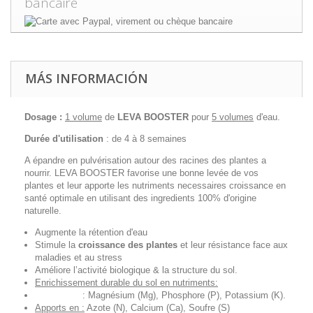
bancaire
MÁS INFORMACIÓN
Dosage :
1 volume
de
LEVA BOOSTER
pour
5 volumes
d'eau.
Durée d'utilisation
: de 4 à 8 semaines
A épandre en pulvérisation autour des racines des plantes a
nourrir. LEVA BOOSTER favorise une bonne levée de vos
plantes et leur apporte les nutriments necessaires croissance en
santé optimale en utilisant des ingredients 100% d'origine
naturelle.
Augmente la rétention d'eau
Stimule la
croissance des plantes
et leur résistance face aux
maladies et au stress
Améliore l’activité biologique & la structure du sol.
Enrichissement durable du sol en nutriments:
: Magnésium (Mg), Phosphore (P), Potassium (K).
Apports en :
Azote (N), Calcium (Ca), Soufre (S)