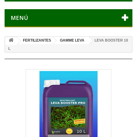
MENÚ
FERTILIZANTES
GAMME LEVA
LEVA BOOSTER 10
L