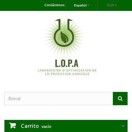
Contáctenos
Español
EUR
Carrito
vacío