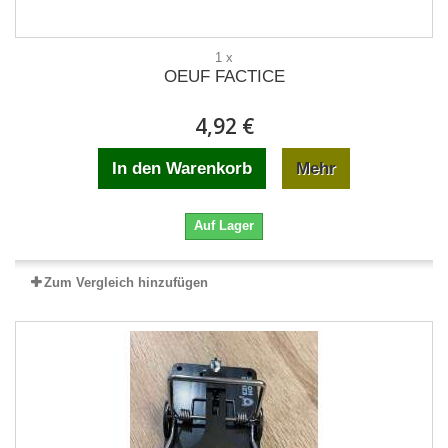
1 x
OEUF FACTICE
4,92 €
In den Warenkorb
Mehr
Auf Lager
Zum Vergleich hinzufügen