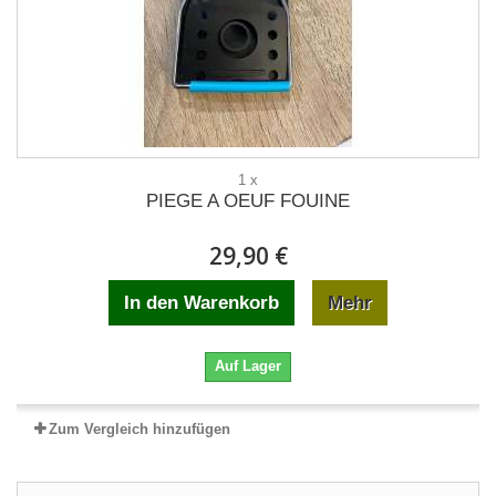
1 x
PIEGE A OEUF FOUINE
29,90 €
In den Warenkorb
Mehr
Auf Lager
Zum Vergleich hinzufügen