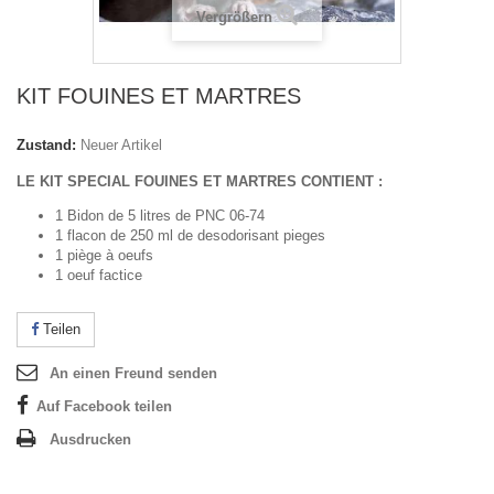
Vergrößern
KIT FOUINES ET MARTRES
Zustand:
Neuer Artikel
LE KIT SPECIAL FOUINES ET MARTRES CONTIENT :
1 Bidon de 5 litres de PNC 06-74
1 flacon de 250 ml de desodorisant pieges
1 piège à oeufs
1 oeuf factice
Teilen
An einen Freund senden
Auf Facebook teilen
Ausdrucken