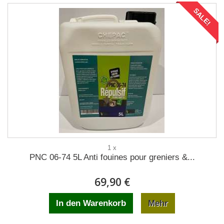
SALE!
1 x
PNC 06-74 5L Anti fouines pour greniers &...
69,90 €
In den Warenkorb
Mehr