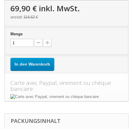
69,90 €
inkl. MwSt.
anstatt
114,62 €
Menge
In den Warenkorb
Carte avec Paypal, virement ou chèque
bancaire
PACKUNGSINHALT