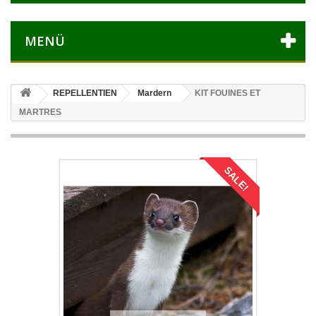
MENÜ
REPELLENTIEN
Mardern
KIT FOUINES ET
MARTRES
SALE!