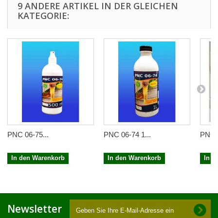
9 ANDERE ARTIKEL IN DER GLEICHEN
KATEGORIE:
PNC 06-75...
PNC 06-74 1...
PNC 0
In den Warenkorb
In den Warenkorb
In d
Newsletter