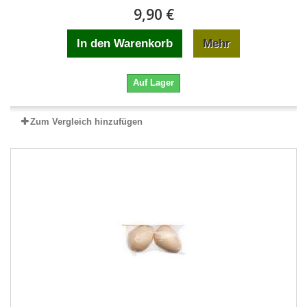
9,90 €
In den Warenkorb
Mehr
Auf Lager
Zum Vergleich hinzufügen