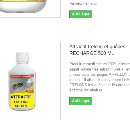
l’environnement.
Auf Lager
Attractif frelons et guêpes -
RECHARGE 500 ML
Produit attractif naturel100% aliment
Appât liquide très attractif prêt à l’e
utiliser dans les pièges A FRELON 
guêpes. Il attire exclusivement LES
FRELONS les guêpes et les drosoph
épargne les abeilles.
Auf Lager