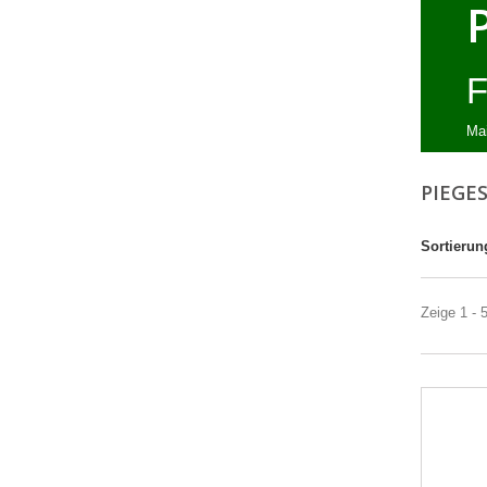
F
Mai
PIEGE
Sortierun
Zeige 1 - 