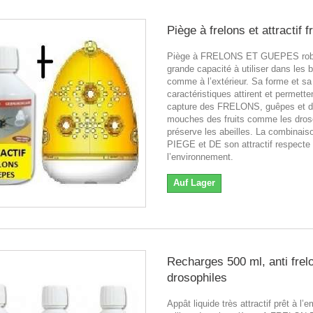
Piège à frelons et attractif f
Piège à FRELONS ET GUEPES robu
grande capacité à utiliser dans les 
comme à l’extérieur. Sa forme et sa
caractéristiques attirent et permetten
capture des FRELONS, guêpes et 
mouches des fruits comme les droso
préserve les abeilles. La combinai
PIEGE et DE son attractif respecte
l’environnement.
Auf Lager
Recharges 500 ml, anti frel
drosophiles
Appât liquide très attractif prêt à l’e