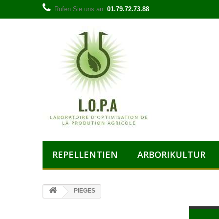
Rufen Sie uns an:
01.79.72.73.88
REPELLENTIEN
ARBORIKULTUR
PIEGES