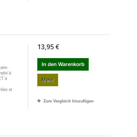
13,95 €
In den Warenkorb
aire.
mploi à
ET à
Mehr
iles et
Zum Vergleich hinzufügen