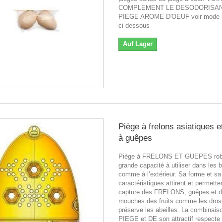
COMPLEMENT LE DESODORISA
PIEGE AROME D'OEUF voir mode ut
ci dessous
Auf Lager
Piège à frelons asiatiques e
à guêpes
Piège à FRELONS ET GUEPES robu
grande capacité à utiliser dans les 
comme à l’extérieur. Sa forme et sa
caractéristiques attirent et permetten
capture des FRELONS, guêpes et 
mouches des fruits comme les droso
préserve les abeilles. La combinai
PIEGE et DE son attractif respecte