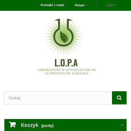
Kontakt z nami
Polski
EUR
Koszyk
(pusty)