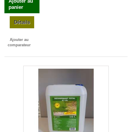
Ajouter au
panier
Détails
Ajouter au
comparateur