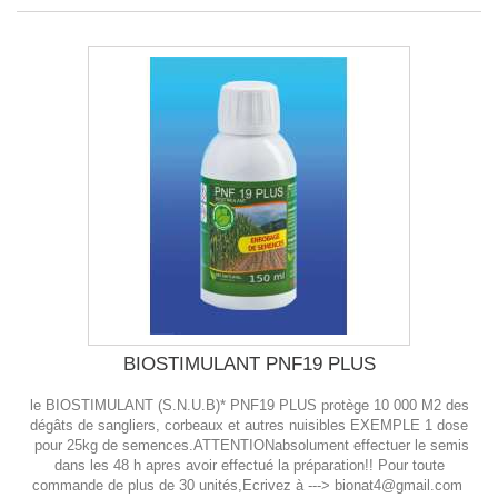
BIOSTIMULANT PNF19 PLUS
le BIOSTIMULANT (S.N.U.B)* PNF19 PLUS protège 10 000 M2 des
dégâts de sangliers, corbeaux et autres nuisibles EXEMPLE 1 dose
pour 25kg de semences.ATTENTIONabsolument effectuer le semis
dans les 48 h apres avoir effectué la préparation!! Pour toute
commande de plus de 30 unités,Ecrivez à ---> bionat4@gmail.com