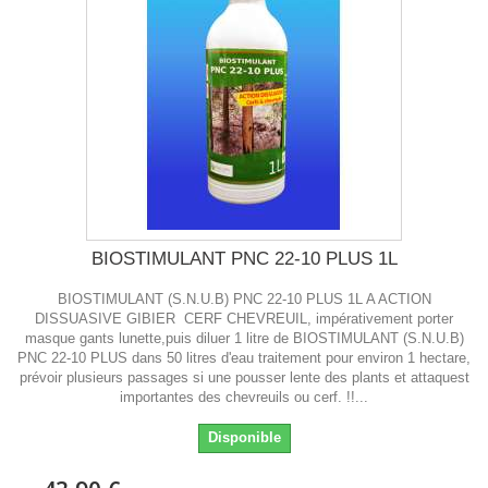
BIOSTIMULANT PNC 22-10 PLUS 1L
BIOSTIMULANT (S.N.U.B) PNC 22-10 PLUS 1L A ACTION
DISSUASIVE GIBIER CERF CHEVREUIL, impérativement porter
masque gants lunette,puis diluer 1 litre de BIOSTIMULANT (S.N.U.B)
PNC 22-10 PLUS dans 50 litres d'eau traitement pour environ 1 hectare,
prévoir plusieurs passages si une pousser lente des plants et attaquest
importantes des chevreuils ou cerf. !!...
Disponible