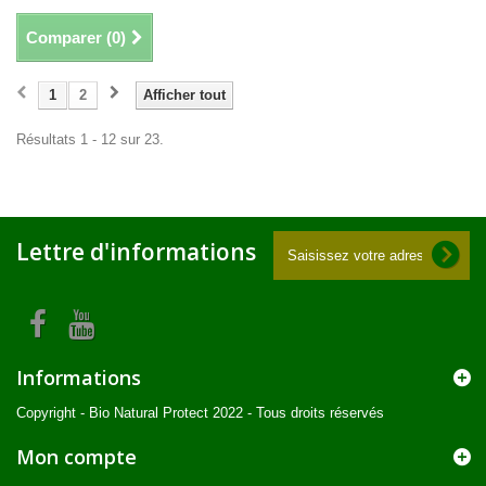
Comparer (
0
)
1
2
Afficher tout
Résultats 1 - 12 sur 23.
Lettre d'informations
Informations
Copyright - Bio Natural Protect 2022 - Tous droits réservés
Mon compte