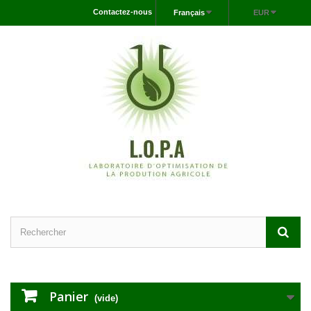
Contactez-nous
Français
EUR
Panier
(vide)