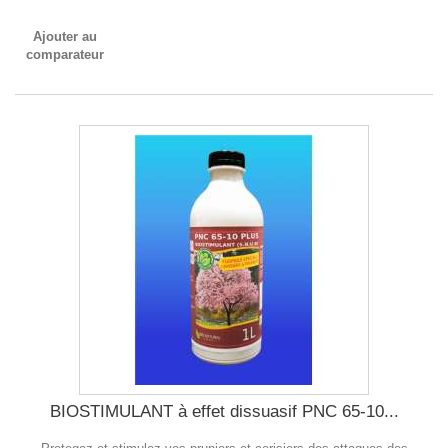
Ajouter au
comparateur
BIOSTIMULANT à effet dissuasif PNC 65-10...