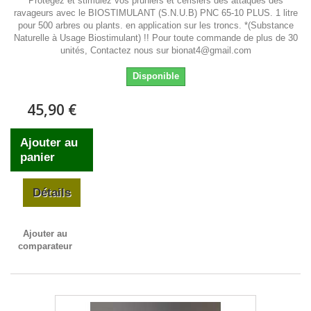
Protegez et stimulez vos pruniers et cerisiers des attaques des
ravageurs avec le BIOSTIMULANT (S.N.U.B) PNC 65-10 PLUS. 1 litre
pour 500 arbres ou plants. en application sur les troncs. *(Substance
Naturelle à Usage Biostimulant) !! Pour toute commande de plus de 30
unités, Contactez nous sur bionat4@gmail.com
Disponible
45,90 €
Ajouter au
panier
Détails
Ajouter au
comparateur